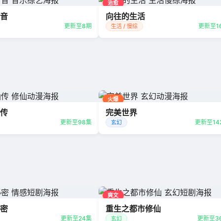
治愈
音
向往的生活
更新至8期
更新至1
生活 / 慢综
火爆
传
完美世界
更新至98集
更新至14
玄幻
爽文
密
重生之都市修仙
更新至24集
更新至3
玄幻